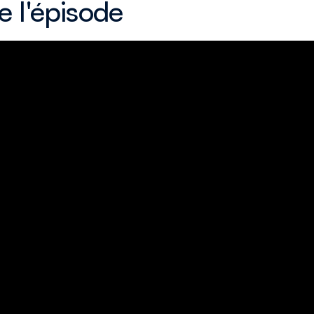
e l'épisode