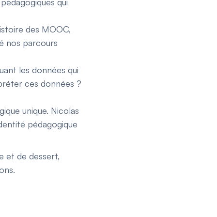
 pédagogiques qui
'histoire des MOOC,
né nos parcours
uant les données qui
rpréter ces données ?
gique unique. Nicolas
 identité pédagogique
e et de dessert,
ons.