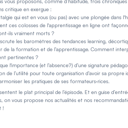
us vous proposons, comme d’habitude, trois chroniques
s critique en exergue :
ostalgie qui est en vous (ou pas) avec une plongée dans l
t ces colosses de l'apprentissage en ligne ont façon
ont-ils vraiment morts ?
scrute les baromètres des tendances learning, décortiq
ir de la formation et de l’apprentissage. Comment inte
ent pertinentes ?
ique l'importance (et l’absence?) d’une signature pédago
on de l’utilité pour toute organisation d’avoir sa propre
armoniser les pratiques de ses formateurs·rices.
ntent le plat principal de l’épisode. Et en guise d’entré
es, on vous propose nos actualités et nos recommandati
 !