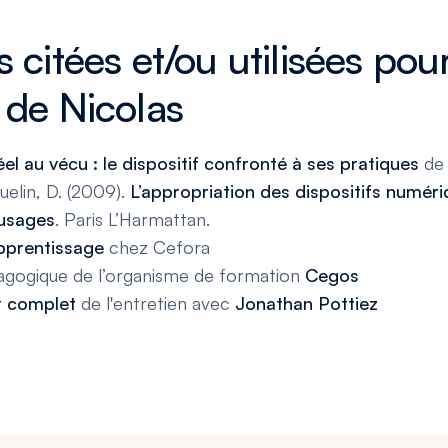
 citées et/ou utilisées pour
 de Nicolas
éel au vécu : le dispositif confronté à ses pratiques
de 
uelin, D. (2009).
L’appropriation des dispositifs numér
 usages
. Paris L’Harmattan.
pprentissage
chez Cefora
agogique de l’organisme de formation
Cegos
t complet
de l'entretien avec
Jonathan Pottiez