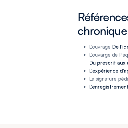
Références
chronique
L’ouvrage
De l’id
L’ouvarge de Paq
Du prescrit aux
L’
expérience d’a
La signature péd
L'
enregistremen