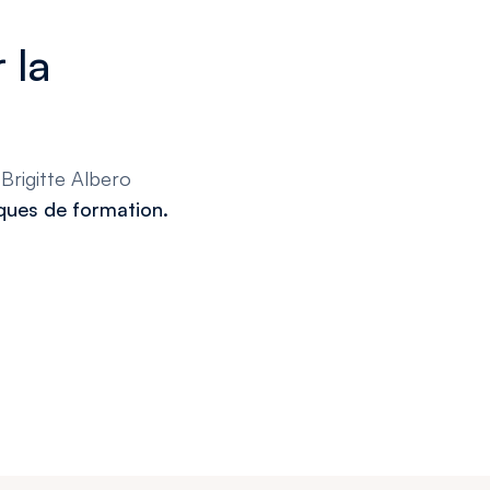
 la
Brigitte Albero
iques de formation.