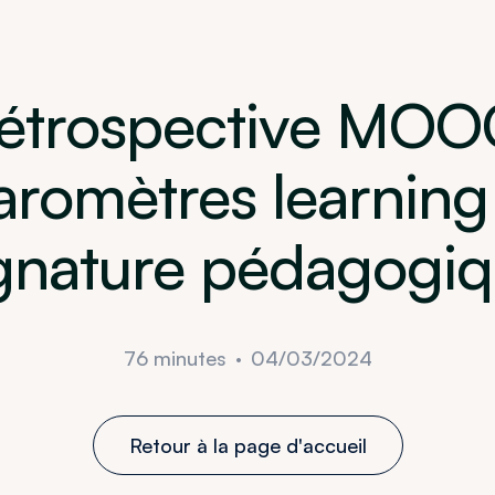
étrospective MOO
aromètres learning
gnature pédagogi
76 minutes
04/03/2024
•
Retour à la page d'accueil