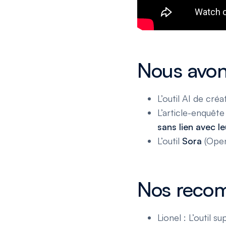
Nous avon
L’outil AI de cré
L’article-enquête
sans lien avec l
L’outil
Sora
(Open
Nos reco
Lionel : L’outil s