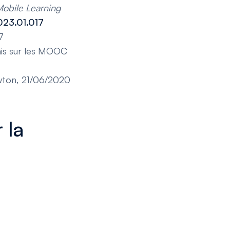
obile Learning
023.01.017
7
ais sur les MOOC
wton, 21/06/2020
 la