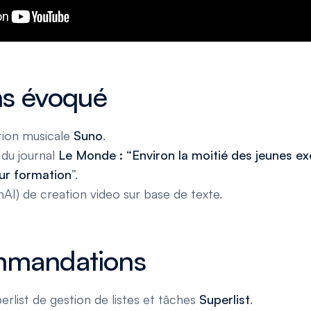
s évoqué
ation musicale
Suno
.
 du journal
Le Monde : “Environ la moitié des jeunes ex
eur formation
”.
AI) de creation video sur base de texte.
mmandations
uperlist de gestion de listes et tâches
Superlist
.